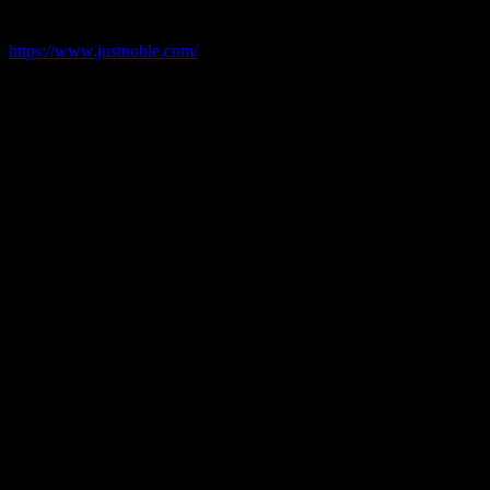
https://www.justnoble.com/